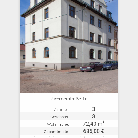
Zimmerstraße 1a
3
Zimmer:
3
Geschoss:
2
72,40 m
Wohnfläche:
685,00 €
Gesamtmiete: