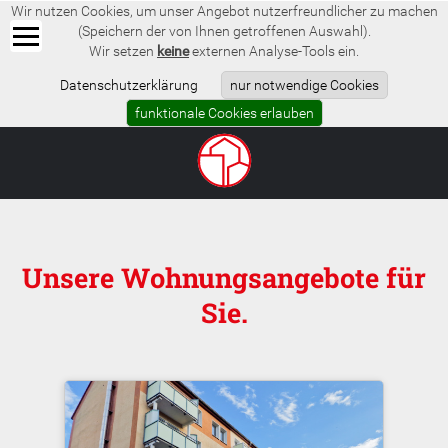
Wir nutzen Cookies, um unser Angebot nutzerfreundlicher zu machen
(Speichern der von Ihnen getroffenen Auswahl).
Wir setzen
keine
externen Analyse-Tools ein.
Datenschutzerklärung
nur notwendige Cookies
funktionale Cookies erlauben
Unsere Wohnungsangebote für
Sie.