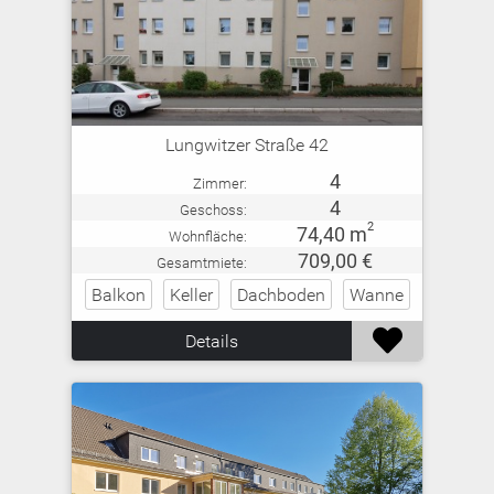
Lungwitzer Straße 42
4
Zimmer:
4
Geschoss:
2
74,40 m
Wohnfläche:
709,00 €
Gesamtmiete:
Balkon
Keller
Dachboden
Wanne

Details