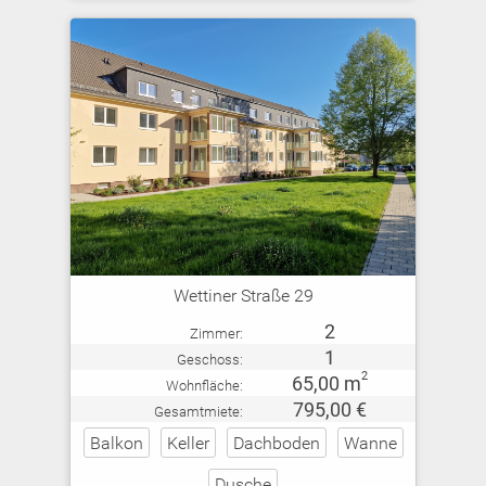
Wettiner Straße 29
2
Zimmer:
1
Geschoss:
2
65,00 m
Wohnfläche:
795,00 €
Gesamtmiete:
Balkon
Keller
Dachboden
Wanne
Dusche