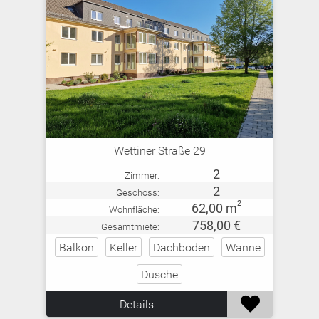
Wettiner Straße 29
2
Zimmer:
2
Geschoss:
2
62,00 m
Wohnfläche:
758,00 €
Gesamtmiete:
Balkon
Keller
Dachboden
Wanne
Dusche

Details