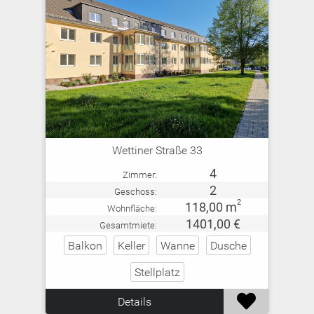
Wettiner Straße 33
4
Zimmer:
2
Geschoss:
2
118,00 m
Wohnfläche:
1401,00 €
Gesamtmiete:
Balkon
Keller
Wanne
Dusche
Stellplatz

Details